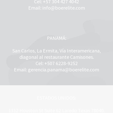
Cel: +57 304 427 4042
Email: info@boerelite.com
PANAMÁ:
San Carlos, La Ermita, Vía Interamericana,
diagonal al restaurante Camisones.
Cel: +507 6228-9252
Email: gerencia.panama@boerelite.com
ESTADOS UNIDOS:
1312 Houston St Suite 62 Laredo Texas 78040.