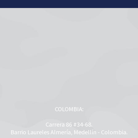
COLOMBIA:
Carrera 86 #34-68.
Barrio Laureles Almería, Medellín - Colombia.