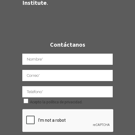
Institute
.
Contáctanos
Acepto la política de privacidad.