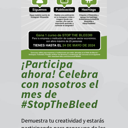
¡Participa
ahora! Celebra
con nosotros el
mes de
#StopTheBleed
Demuestra tu creatividad y estarás
participando para ganar uno de los