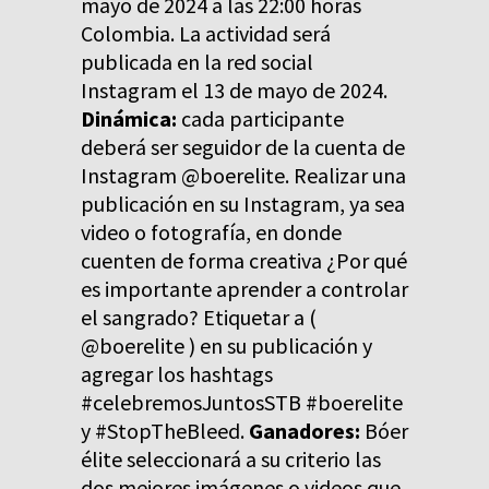
mayo de 2024 a las 22:00 horas
Colombia. La actividad será
publicada en la red social
Instagram el 13 de mayo de 2024.
Dinámica:
cada participante
deberá ser seguidor de la cuenta de
Instagram @boerelite. Realizar una
publicación en su Instagram, ya sea
video o fotografía, en donde
cuenten de forma creativa ¿Por qué
es importante aprender a controlar
el sangrado? Etiquetar a (
@boerelite ) en su publicación y
agregar los hashtags
#celebremosJuntosSTB #boerelite
y #StopTheBleed.
Ganadores:
Bóer
élite seleccionará a su criterio las
dos mejores imágenes o videos que